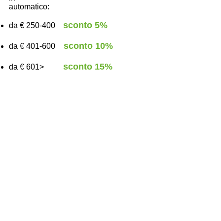
automatico:
sconto 5%
da € 250-400
sconto 10%
da € 401-600
​
scont
o 15
%
da € 601>