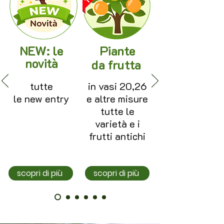
NEW: le
Piante
novità
da frutta
tutte
in vasi 20,26
le new entry
e altre misure
tutte le
varietà e i
frutti antichi
scopri di più
scopri di più