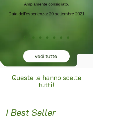
Ampiamente consigliato.
Data dell'esperienza: 20 settembre 2021
vedi tutte
Queste le hanno scelte
tutti!
I Best Seller